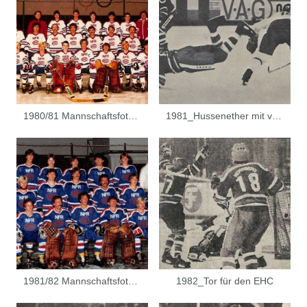
1980/81 Mannschaftsfoto EHC 80 Nürnberg
1981_Hussenether mit vollem Einsatz
1981/82 Mannschaftsfoto EHC 80 Nürnberg
1982_Tor für den EHC