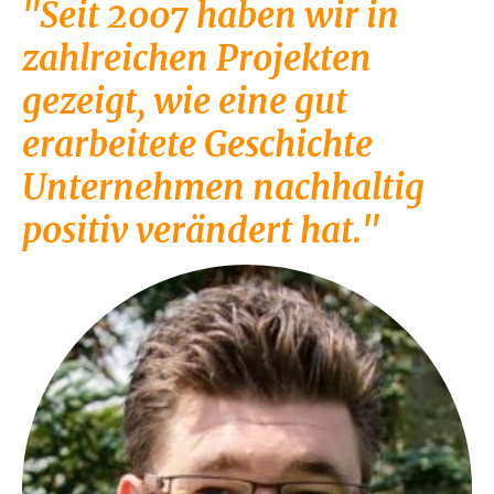
"Seit 2007 haben wir in
zahlreichen Projekten
gezeigt, wie eine gut
erarbeitete Geschichte
Unternehmen nachhaltig
positiv verändert hat."