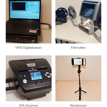
VHS-Digitalisierer
Filmrollen
DiA-Scanner
Handyscan